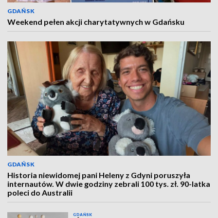
GDAŃSK
Weekend pełen akcji charytatywnych w Gdańsku
GDAŃSK
Historia niewidomej pani Heleny z Gdyni poruszyła
internautów. W dwie godziny zebrali 100 tys. zł. 90-latka
poleci do Australii
GDAŃSK