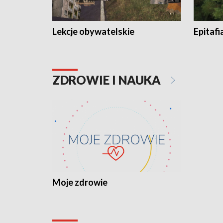
Lekcje obywatelskie
Epitafi
ZDROWIE I NAUKA
Moje zdrowie