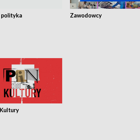
 polityka
Zawodowcy
 Kultury