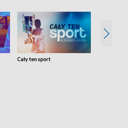
Cały ten sport
Energia kobi