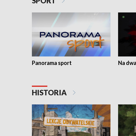
SPORT
Panorama sport
Na dwa
HISTORIA