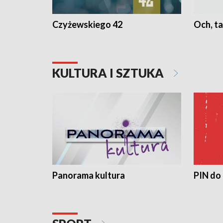
Czyżewskiego 42
Och, ta
KULTURA I SZTUKA
Panorama kultura
PIN do