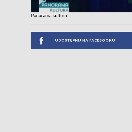
Panorama kultura
UDOSTĘPNIJ NA FACEBOOKU