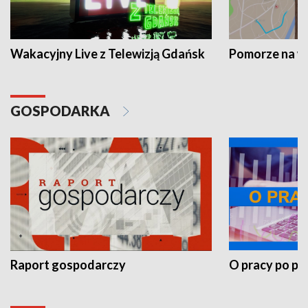
Wakacyjny Live z Telewizją Gdańsk
Pomorze na 
GOSPODARKA
Raport gospodarczy
O pracy po pr