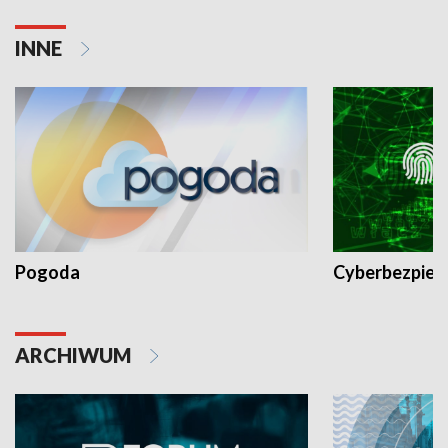
INNE
Pogoda
Cyberbezpiec
ARCHIWUM