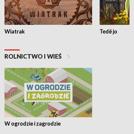
Wiatrak
Tedë jo
ROLNICTWO I WIEŚ
W ogrodzie i zagrodzie