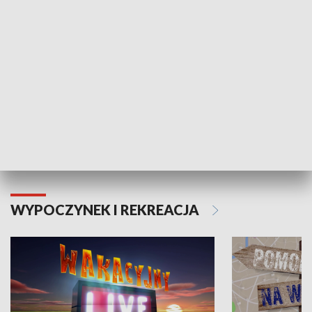
Moje zdrowie
WYPOCZYNEK I REKREACJA