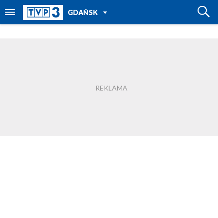
POWRÓT DO
GDAŃSK
TVP REGIONY