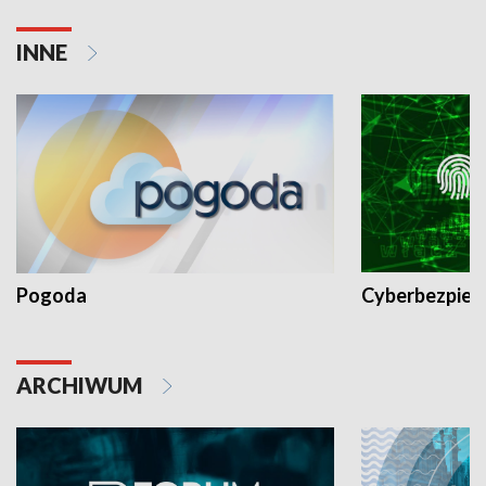
INNE
Pogoda
Cyberbezpiec
ARCHIWUM