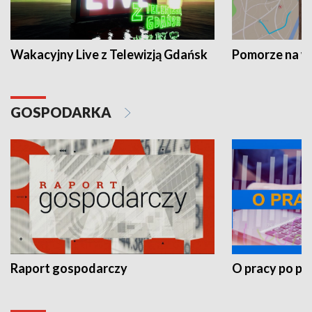
Wakacyjny Live z Telewizją Gdańsk
Pomorze na 
GOSPODARKA
Raport gospodarczy
O pracy po pr