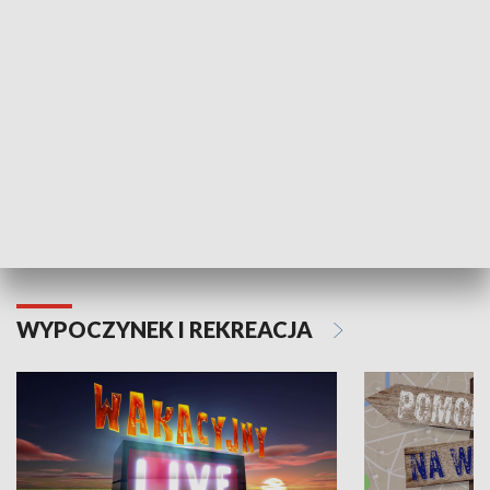
Moje zdrowie
WYPOCZYNEK I REKREACJA