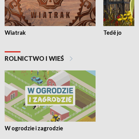
Wiatrak
Tedë jo
ROLNICTWO I WIEŚ
W ogrodzie i zagrodzie