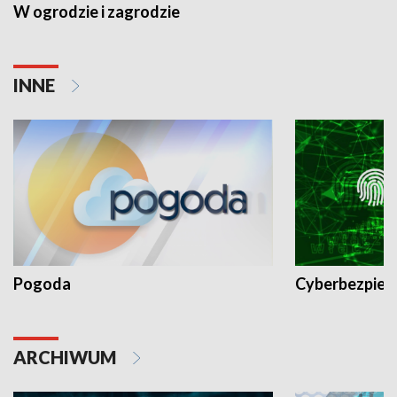
W ogrodzie i zagrodzie
INNE
Pogoda
Cyberbezpiec
ARCHIWUM