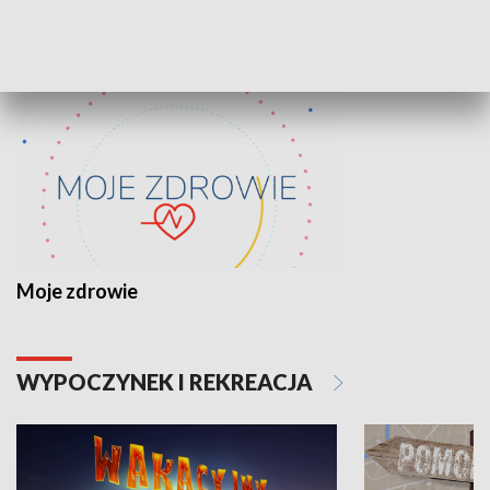
ZDROWIE I NAUKA
Moje zdrowie
WYPOCZYNEK I REKREACJA