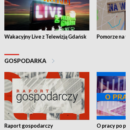
Wakacyjny Live z Telewizją Gdańsk
Pomorze na 
GOSPODARKA
Raport gospodarczy
O pracy po pr