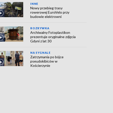
INNE
Nowy przebieg trasy
rowerowej EuroVelo przy
budowie elektrowni
ROZRYWKA
Archiwalny Fotoplastikon
prezentuje oryginalne zdjęcia
Gdyni z lat 30
NA SYGNALE
Zatrzymania po bójce
pseudokibiców w
Kościerzynie