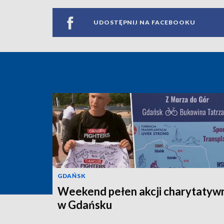
UDOSTĘPNIJ NA FACEBOOKU
GDAŃSK
Weekend pełen akcji charytatyw
w Gdańsku