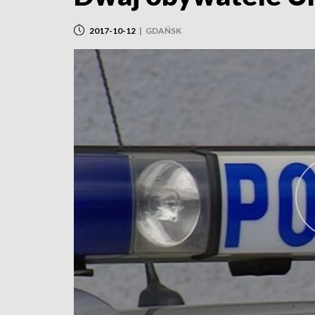
2017-10-12
|
GDAŃSK