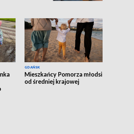
GDAŃSK
ynka
Mieszkańcy Pomorza młodsi
od średniej krajowej
o