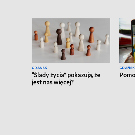
GDAŃSK
GDAŃSK
“Ślady życia" pokazują, że
Pomo
jest nas więcej?