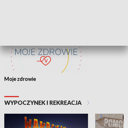
ZDROWIE I NAUKA
Moje zdrowie
WYPOCZYNEK I REKREACJA