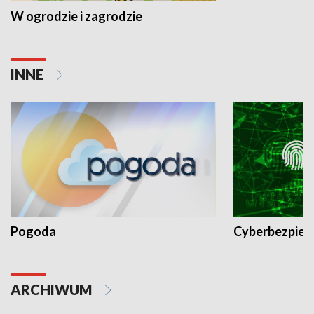
W ogrodzie i zagrodzie
INNE
Pogoda
Cyberbezpiec
ARCHIWUM