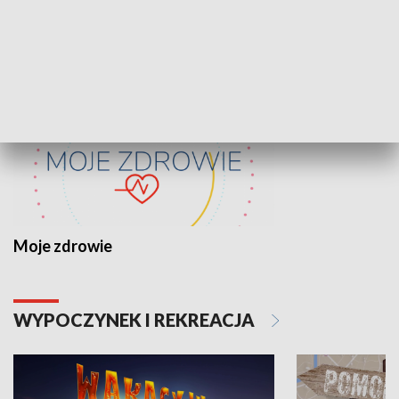
ZDROWIE I NAUKA
Moje zdrowie
WYPOCZYNEK I REKREACJA