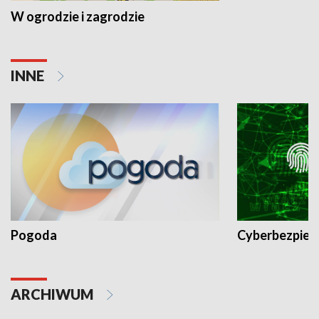
W ogrodzie i zagrodzie
INNE
Pogoda
Cyberbezpiec
ARCHIWUM