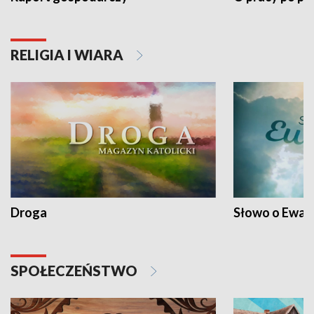
RELIGIA I WIARA
Droga
Słowo o Ewang
SPOŁECZEŃSTWO