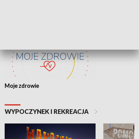
ZDROWIE I NAUKA
Moje zdrowie
WYPOCZYNEK I REKREACJA