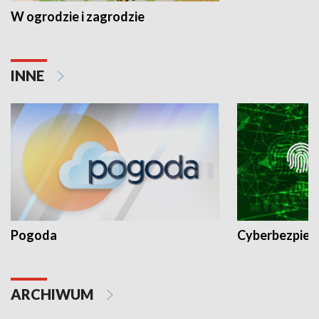
W ogrodzie i zagrodzie
INNE
Pogoda
Cyberbezpiec
ARCHIWUM