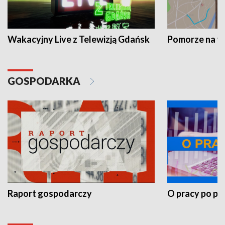
Wakacyjny Live z Telewizją Gdańsk
Pomorze na 
GOSPODARKA
Raport gospodarczy
O pracy po pr