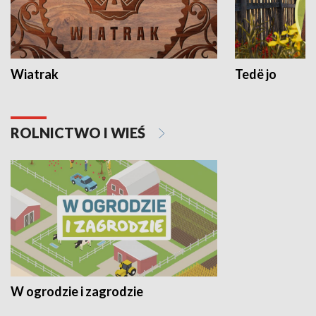
Wiatrak
Tedë jo
ROLNICTWO I WIEŚ
W ogrodzie i zagrodzie