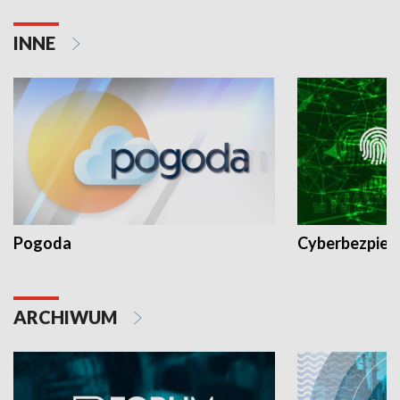
INNE
Pogoda
Cyberbezpiec
ARCHIWUM