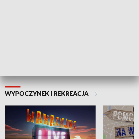
Moje zdrowie
WYPOCZYNEK I REKREACJA