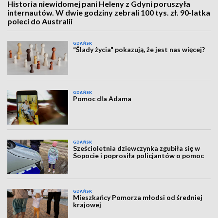
Historia niewidomej pani Heleny z Gdyni poruszyła
internautów. W dwie godziny zebrali 100 tys. zł. 90-latka
poleci do Australii
GDAŃSK
“Ślady życia" pokazują, że jest nas więcej?
GDAŃSK
Pomoc dla Adama
GDAŃSK
Sześcioletnia dziewczynka zgubiła się w
Sopocie i poprosiła policjantów o pomoc
GDAŃSK
Mieszkańcy Pomorza młodsi od średniej
krajowej