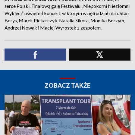
serce Polski. Finałową galę Festiwalu „Niepokorni Niezłomni
Wyklęci” uświetnił koncert, w którym wzięli udział m.in. Stan
Borys, Marek Piekarczyk, Natalia Sikora, Monika Borzym,
Andrzej Nowak i Maciej Wyrostek z zespołem.
ZOBACZ TAKŻE