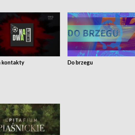
 kontakty
Do brzegu