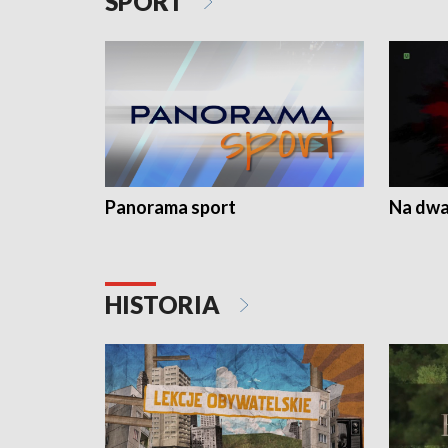
SPORT
Panorama sport
Na dwa
HISTORIA