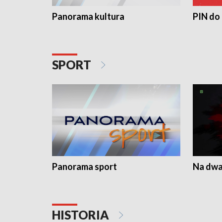
Panorama kultura
PIN do
SPORT
Panorama sport
Na dwa
HISTORIA