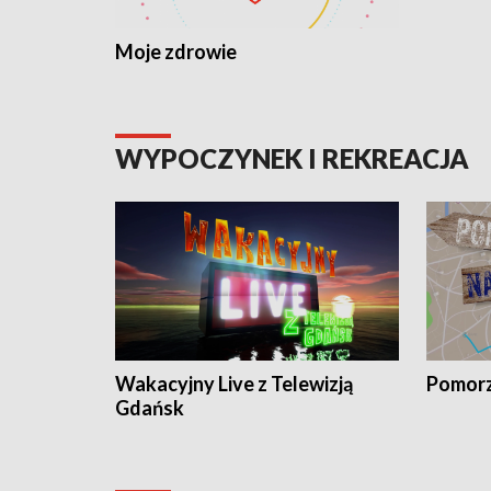
Moje zdrowie
WYPOCZYNEK I REKREACJA
Wakacyjny Live z Telewizją
Pomorz
Gdańsk