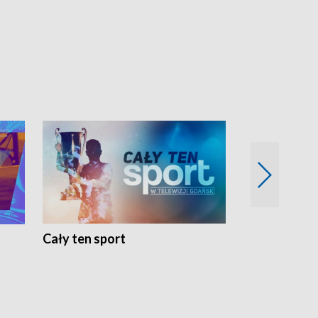
Cały ten sport
Energia kobi