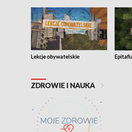
Lekcje obywatelskie
Epitafi
ZDROWIE I NAUKA