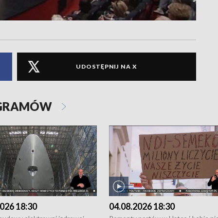
UDOSTĘPNIJ NA X
OGRAMÓW
026 18:30
04.08.2026 18:30