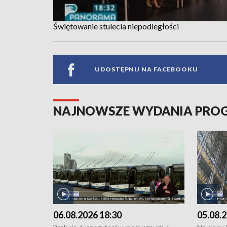
Świętowanie stulecia niepodległości
UDOSTĘPNIJ NA FACEBOOKU
NAJNOWSZE WYDANIA PR
06.08.2026 18:30
05.08.2