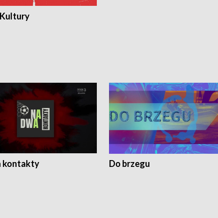
 Kultury
 kontakty
Do brzegu