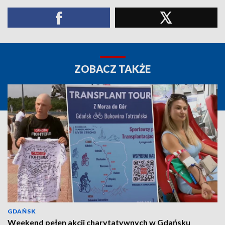
ZOBACZ TAKŻE
GDAŃSK
Weekend pełen akcji charytatywnych w Gdańsku