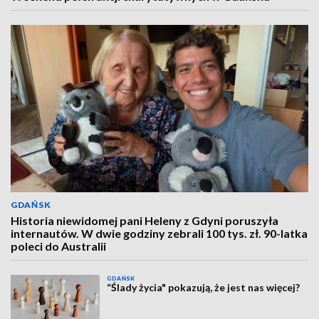
GDAŃSK
Historia niewidomej pani Heleny z Gdyni poruszyła
internautów. W dwie godziny zebrali 100 tys. zł. 90-latka
poleci do Australii
GDAŃSK
“Ślady życia" pokazują, że jest nas więcej?