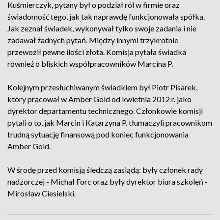
Kuśmierczyk, pytany był o podział ról w firmie oraz
świadomość tego, jak tak naprawdę funkcjonowała spółka.
Jak zeznał świadek, wykonywał tylko swoje zadania i nie
zadawał żadnych pytań. Między innymi trzykrotnie
przewoził pewne ilości złota. Komisja pytała świadka
również o bliskich współpracowników Marcina P.
Kolejnym przesłuchiwanym świadkiem był Piotr Pisarek,
który pracował w Amber Gold od kwietnia 2012 r. jako
dyrektor departamentu technicznego. Członkowie komisji
pytali o to, jak Marcin i Katarzyna P. tłumaczyli pracownikom
trudną sytuację finansową pod koniec funkcjonowania
Amber Gold.
W środę przed komisją śledczą zasiądą: były członek rady
nadzorczej - Michał Forc oraz były dyrektor biura szkoleń -
Mirosław Ciesielski.