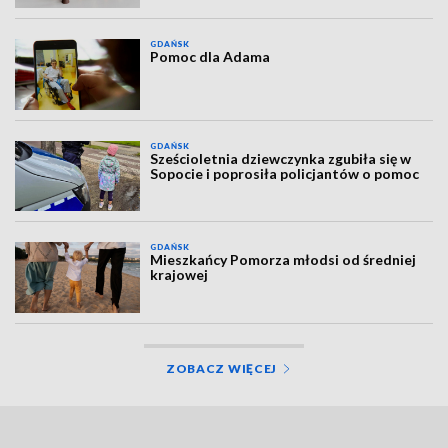
GDAŃSK
Pomoc dla Adama
GDAŃSK
Sześcioletnia dziewczynka zgubiła się w
Sopocie i poprosiła policjantów o pomoc
GDAŃSK
Mieszkańcy Pomorza młodsi od średniej
krajowej
ZOBACZ WIĘCEJ