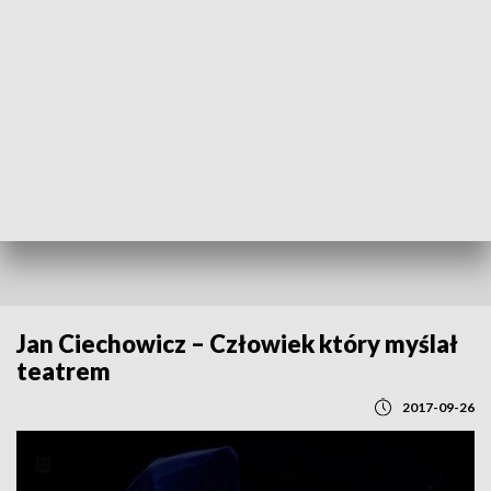
POWRÓT DO
GDAŃSK
TVP REGIONY
Jan Ciechowicz – Człowiek który myślał
teatrem
2017-09-26