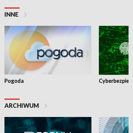
INNE
Pogoda
Cyberbezpiec
ARCHIWUM