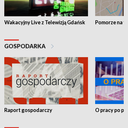
Wakacyjny Live z Telewizją Gdańsk
Pomorze na 
GOSPODARKA
Raport gospodarczy
O pracy po pr