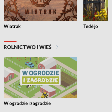
Wiatrak
Tedë jo
ROLNICTWO I WIEŚ
W ogrodzie i zagrodzie