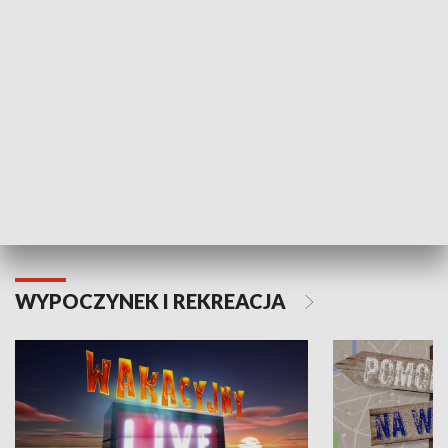
Moje zdrowie
WYPOCZYNEK I REKREACJA