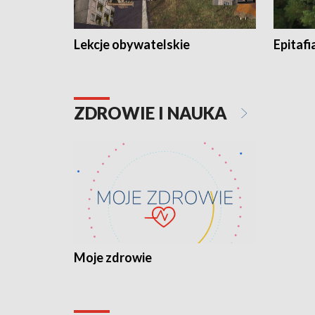
Lekcje obywatelskie
Epitafi
ZDROWIE I NAUKA
Moje zdrowie