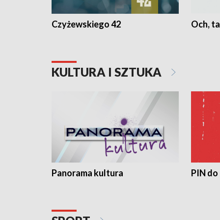
Czyżewskiego 42
Och, ta
KULTURA I SZTUKA
Panorama kultura
PIN do