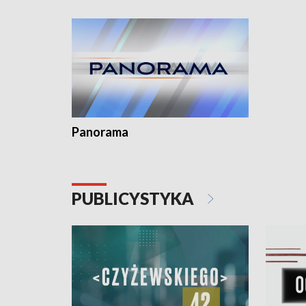
kardiolog
Pomorzu 
Panorama
PUBLICYSTYKA