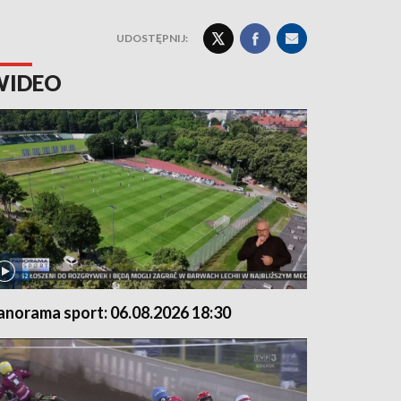
UDOSTĘPNIJ:
WIDEO
anorama sport: 06.08.2026 18:30