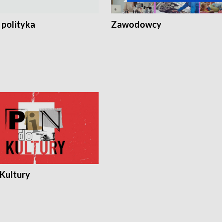
 polityka
Zawodowcy
 Kultury