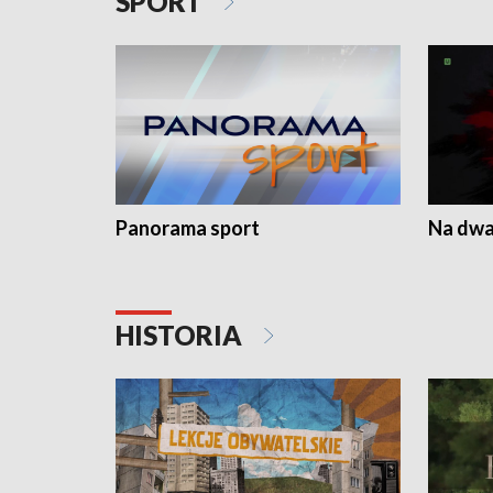
SPORT
Panorama sport
Na dwa
HISTORIA