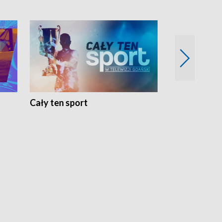
Cały ten sport
Energia kobi