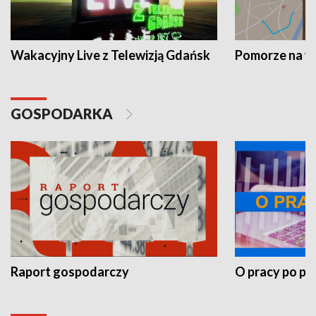
Wakacyjny Live z Telewizją Gdańsk
Pomorze na 
GOSPODARKA
Raport gospodarczy
O pracy po pr