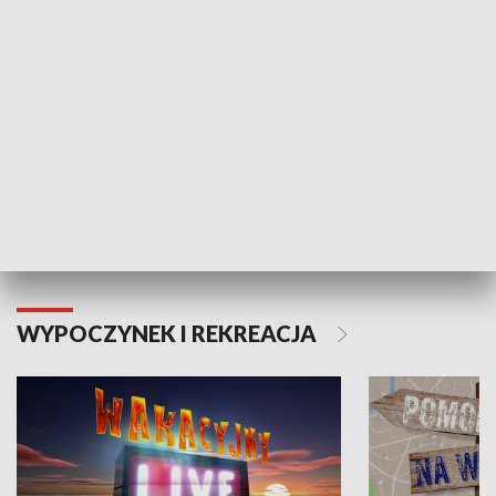
Moje zdrowie
WYPOCZYNEK I REKREACJA