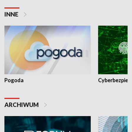
INNE
Pogoda
Cyberbezpiec
ARCHIWUM