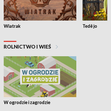
Wiatrak
Tedë jo
ROLNICTWO I WIEŚ
W ogrodzie i zagrodzie