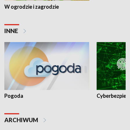
W ogrodzie i zagrodzie
INNE
Pogoda
Cyberbezpiec
ARCHIWUM