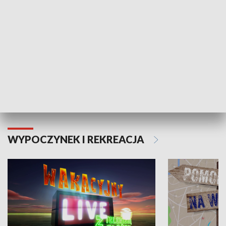
Moje zdrowie
WYPOCZYNEK I REKREACJA