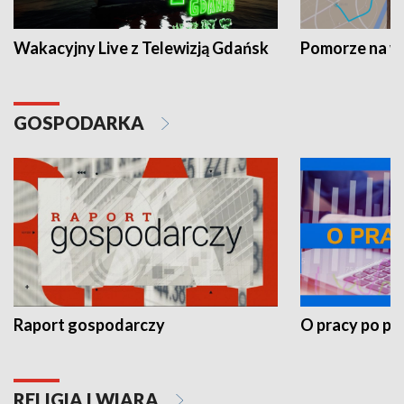
Wakacyjny Live z Telewizją Gdańsk
Pomorze na 
GOSPODARKA
Raport gospodarczy
O pracy po pr
RELIGIA I WIARA