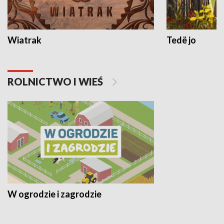
Wiatrak
Tedë jo
ROLNICTWO I WIEŚ
W ogrodzie i zagrodzie