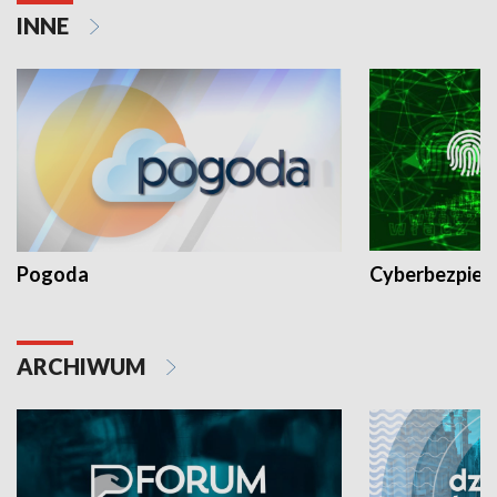
INNE
Pogoda
Cyberbezpiec
ARCHIWUM