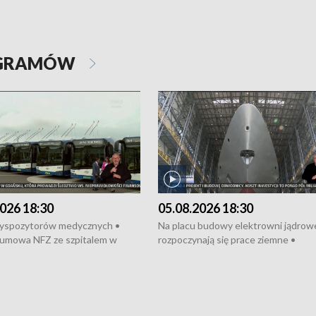
OGRAMÓW
026 18:30
05.08.2026 18:30
dyspozytorów medycznych •
Na placu budowy elektrowni jądrow
umowa NFZ ze szpitalem w
rozpoczynają się prace ziemne •
• Otwarto Morski Terminal
Podpisano umowę na budowę obwo
nkowy • Budowa morskiej farmy
Starogardu Gdańskiego • Za kilka dn
 • Korki na gdańskich Stogach •
wodowanie ORP „Wicher” • 18 mili
czne zachowania na torach •
złotych na inwestycje w szkołach w
nowych „trajtków” dla Gdyni
i Wejherowie • Nowy sprzęt