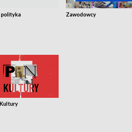
 polityka
Zawodowcy
 Kultury