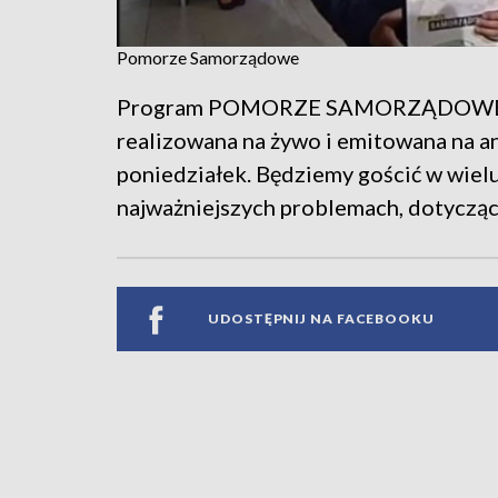
Pomorze Samorządowe
Program POMORZE SAMORZĄDOWE to c
realizowana na żywo i emitowana na a
poniedziałek. Będziemy gościć w wielu
najważniejszych problemach, dotyczący
UDOSTĘPNIJ NA FACEBOOKU