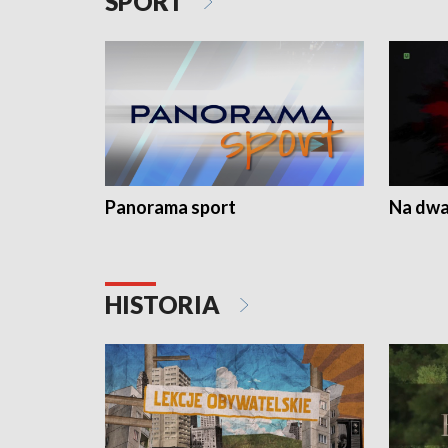
SPORT
Panorama sport
Na dwa
HISTORIA