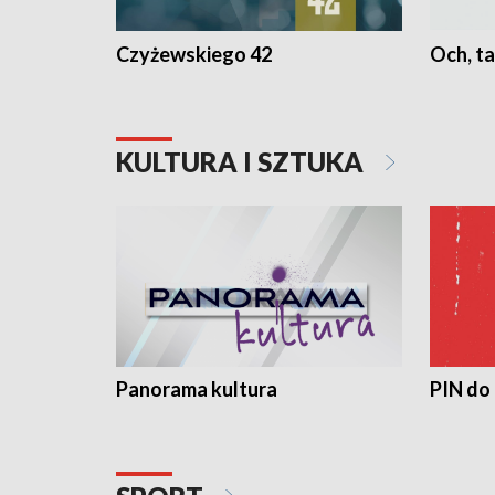
Czyżewskiego 42
Och, ta
KULTURA I SZTUKA
Panorama kultura
PIN do