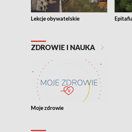
Lekcje obywatelskie
Epitafi
ZDROWIE I NAUKA
Moje zdrowie