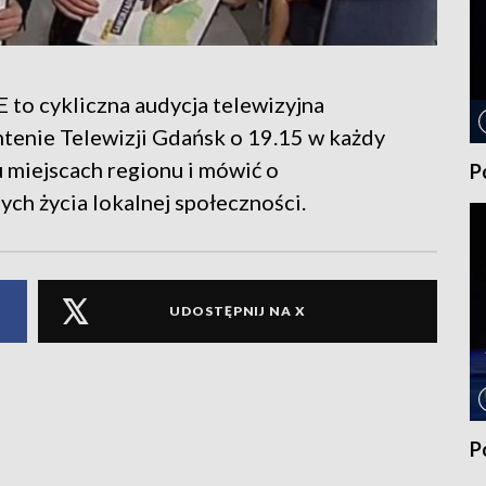
ykliczna audycja telewizyjna
ntenie Telewizji Gdańsk o 19.15 w każdy
 miejscach regionu i mówić o
P
ch życia lokalnej społeczności.
UDOSTĘPNIJ NA X
P