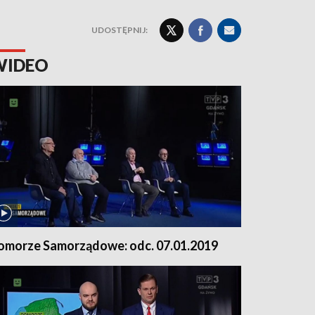
UDOSTĘPNIJ:
WIDEO
omorze Samorządowe: odc. 07.01.2019