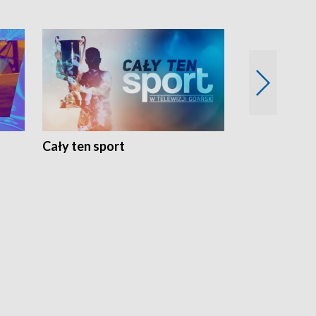
Cały ten sport
Energia kobi