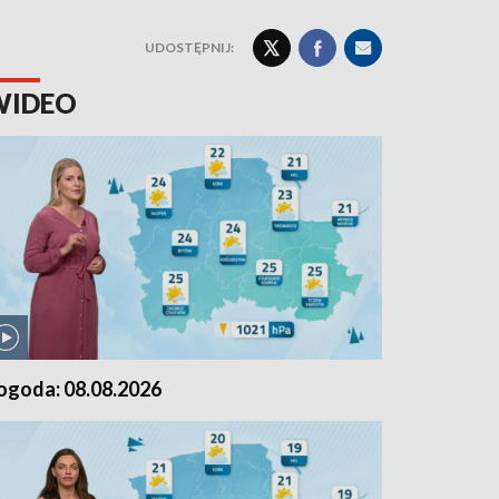
UDOSTĘPNIJ:
WIDEO
ogoda: 08.08.2026