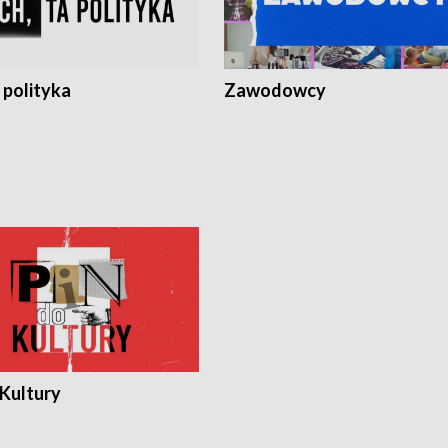
 polityka
Zawodowcy
 Kultury