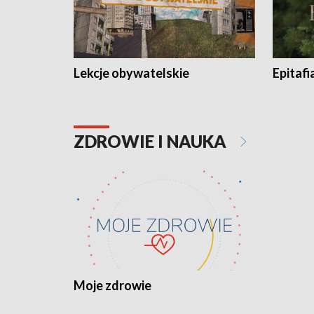
Lekcje obywatelskie
Epitafi
ZDROWIE I NAUKA
Moje zdrowie