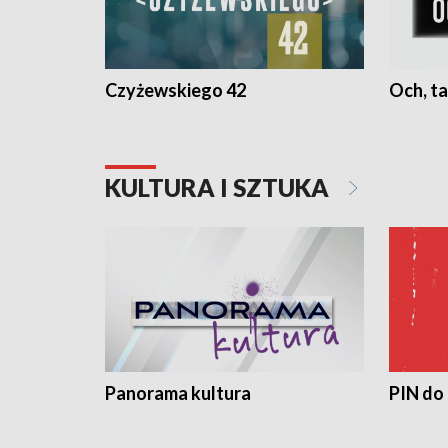
Czyżewskiego 42
Och, ta
KULTURA I SZTUKA
Panorama kultura
PIN do