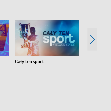
Cały ten sport
Energia kobi