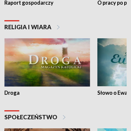
Raport gospodarczy
O pracy po pr
RELIGIA I WIARA
Droga
Słowo o Ewang
SPOŁECZEŃSTWO