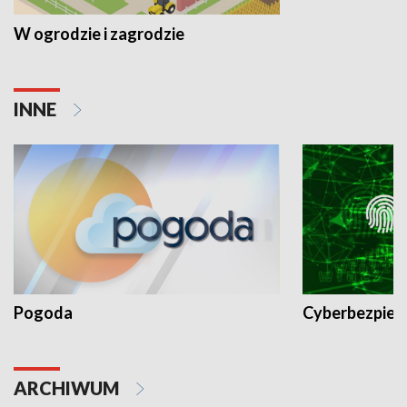
W ogrodzie i zagrodzie
INNE
Pogoda
Cyberbezpiec
ARCHIWUM