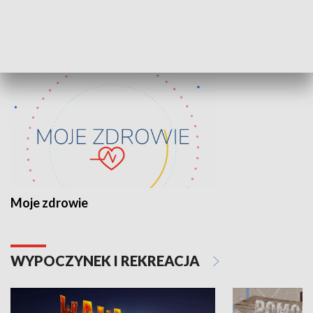
ZDROWIE I NAUKA
Moje zdrowie
WYPOCZYNEK I REKREACJA