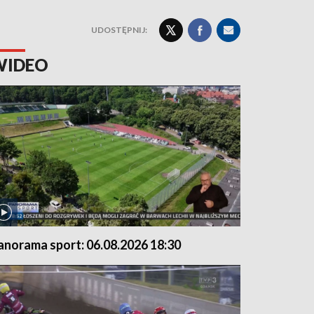
UDOSTĘPNIJ:
WIDEO
anorama sport: 06.08.2026 18:30