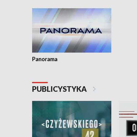
kardiolog
Pomorzu 
Panorama
PUBLICYSTYKA