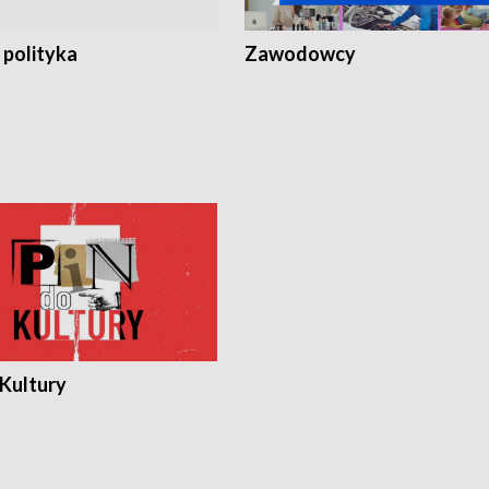
 polityka
Zawodowcy
 Kultury