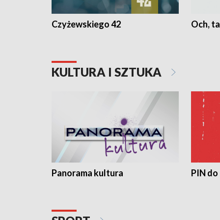
Czyżewskiego 42
Och, ta
KULTURA I SZTUKA
Panorama kultura
PIN do