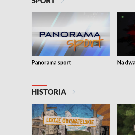
SPORT
Panorama sport
Na dwa
HISTORIA