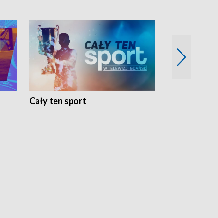
Cały ten sport
Energia kobi