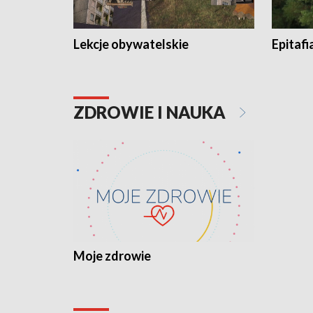
Lekcje obywatelskie
Epitafi
ZDROWIE I NAUKA
Moje zdrowie