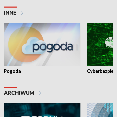
INNE
Pogoda
Cyberbezpiec
ARCHIWUM