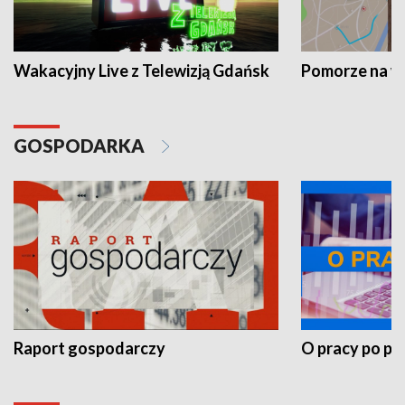
Wakacyjny Live z Telewizją Gdańsk
Pomorze na 
GOSPODARKA
Raport gospodarczy
O pracy po pr