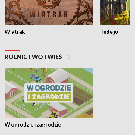
Wiatrak
Tedë jo
ROLNICTWO I WIEŚ
W ogrodzie i zagrodzie