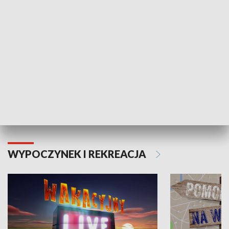
Moje zdrowie
WYPOCZYNEK I REKREACJA