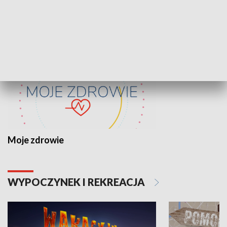
ZDROWIE I NAUKA
Moje zdrowie
WYPOCZYNEK I REKREACJA