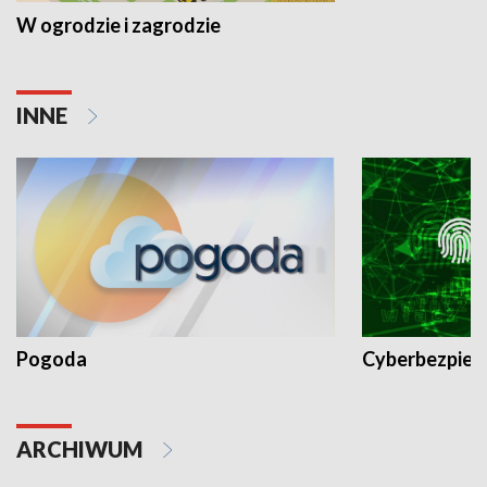
W ogrodzie i zagrodzie
INNE
Pogoda
Cyberbezpiec
ARCHIWUM