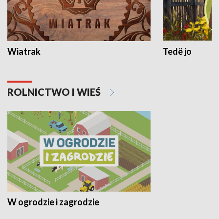
Wiatrak
Tedë jo
ROLNICTWO I WIEŚ
W ogrodzie i zagrodzie