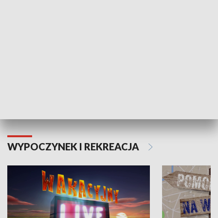
Moje zdrowie
WYPOCZYNEK I REKREACJA