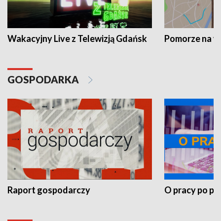
Wakacyjny Live z Telewizją Gdańsk
Pomorze na 
GOSPODARKA
Raport gospodarczy
O pracy po pr