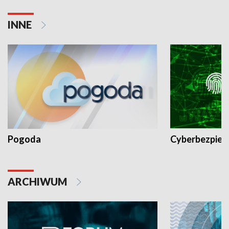
INNE
Pogoda
Cyberbezpiec
ARCHIWUM