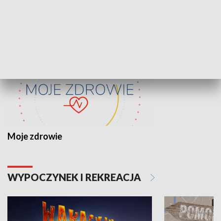
ZDROWIE I NAUKA
Moje zdrowie
WYPOCZYNEK I REKREACJA