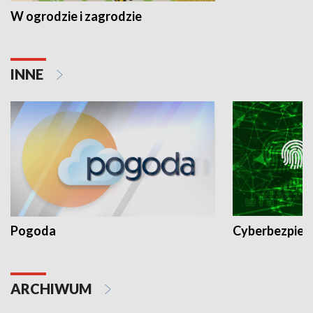
W ogrodzie i zagrodzie
INNE
Pogoda
Cyberbezpiec
ARCHIWUM