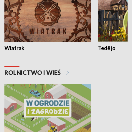
Wiatrak
Tedë jo
ROLNICTWO I WIEŚ