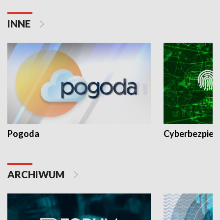
INNE
Pogoda
Cyberbezpiec
ARCHIWUM