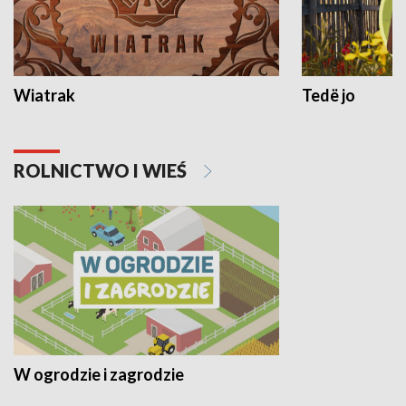
Wiatrak
Tedë jo
ROLNICTWO I WIEŚ
W ogrodzie i zagrodzie