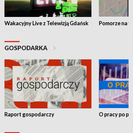
Wakacyjny Live z Telewizją Gdańsk
Pomorze na 
GOSPODARKA
Raport gospodarczy
O pracy po pr