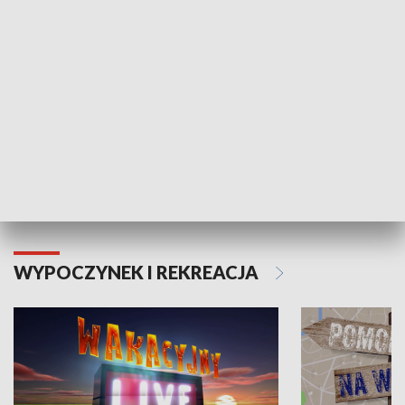
Moje zdrowie
WYPOCZYNEK I REKREACJA