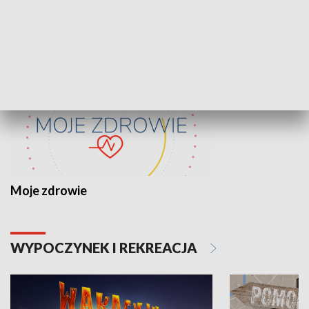
ZDROWIE I NAUKA
Moje zdrowie
WYPOCZYNEK I REKREACJA