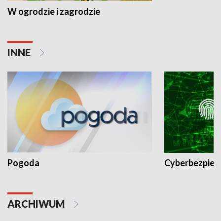
W ogrodzie i zagrodzie
INNE
Pogoda
Cyberbezpiec
ARCHIWUM