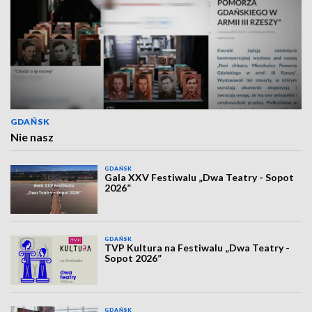
GDAŃSK
Nie nasz
GDAŃSK
Gala XXV Festiwalu „Dwa Teatry - Sopot
2026”
GDAŃSK
TVP Kultura na Festiwalu „Dwa Teatry -
Sopot 2026”
GDAŃSK