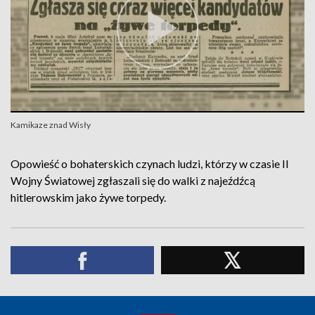
Kamikaze znad Wisły
Opowieść o bohaterskich czynach ludzi, którzy w czasie II
Wojny Światowej zgłaszali się do walki z najeźdźcą
hitlerowskim jako żywe torpedy.