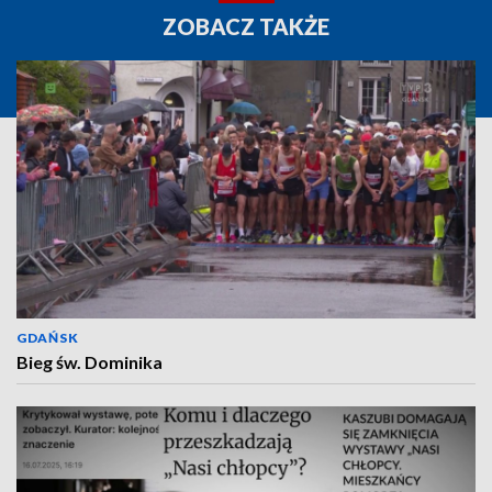
ZOBACZ TAKŻE
GDAŃSK
Bieg św. Dominika