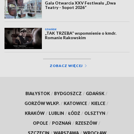
Gala Otwarcia XXV Festiwalu „Dwa
Teatry - Sopot 2026”
GDAŃSK
„TAK TRZEBA” wspomnienie o kmdr.
Romanie Rakowskim
ZOBACZ WIĘCEJ
BIAŁYSTOK
/
BYDGOSZCZ
/
GDAŃSK
/
GORZÓW WLKP.
/
KATOWICE
/
KIELCE
/
KRAKÓW
/
LUBLIN
/
ŁÓDŹ
/
OLSZTYN
/
OPOLE
/
POZNAŃ
/
RZESZÓW
/
SZCZECIN
/
WARSZAWA
/
WROCŁAW