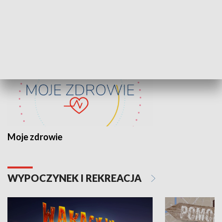
ZDROWIE I NAUKA
Moje zdrowie
WYPOCZYNEK I REKREACJA