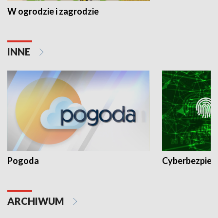
W ogrodzie i zagrodzie
INNE
Pogoda
Cyberbezpiec
ARCHIWUM