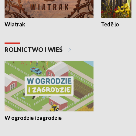
Wiatrak
Tedë jo
ROLNICTWO I WIEŚ
W ogrodzie i zagrodzie