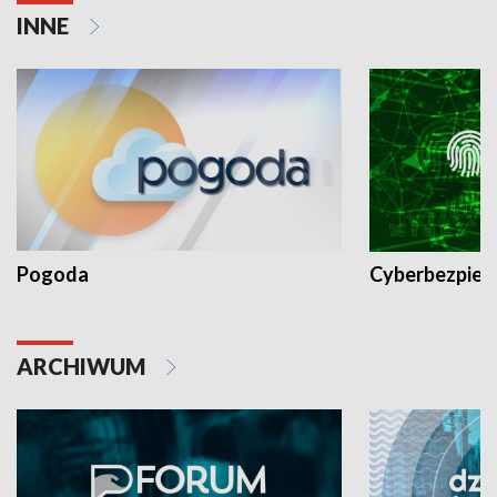
INNE
Pogoda
Cyberbezpiec
ARCHIWUM