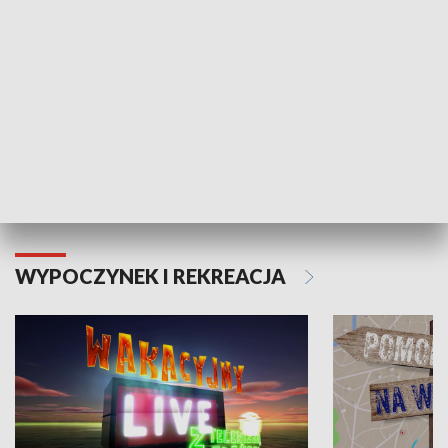
Moje zdrowie
WYPOCZYNEK I REKREACJA