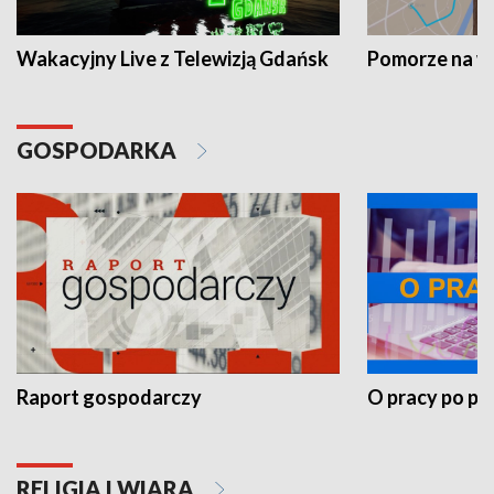
Wakacyjny Live z Telewizją Gdańsk
Pomorze na 
GOSPODARKA
Raport gospodarczy
O pracy po pr
RELIGIA I WIARA