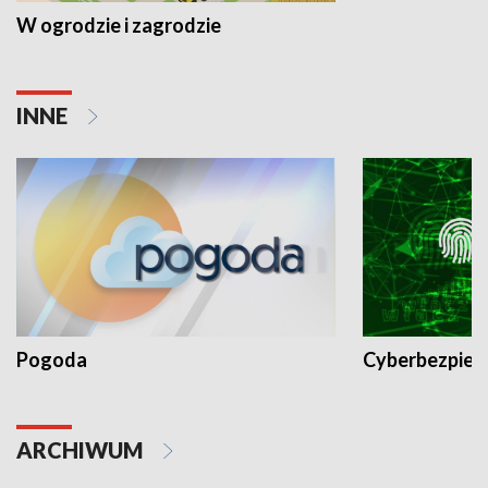
W ogrodzie i zagrodzie
INNE
Pogoda
Cyberbezpiec
ARCHIWUM