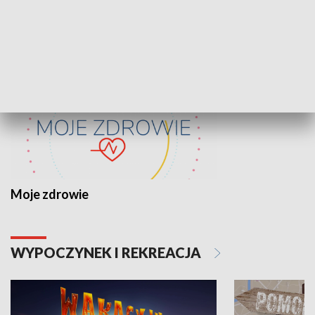
ZDROWIE I NAUKA
Moje zdrowie
WYPOCZYNEK I REKREACJA