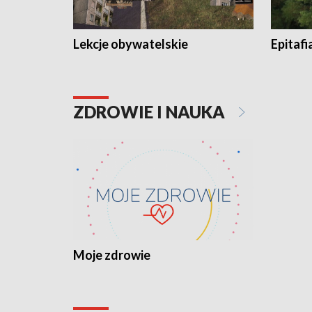
Lekcje obywatelskie
Epitafi
ZDROWIE I NAUKA
Moje zdrowie