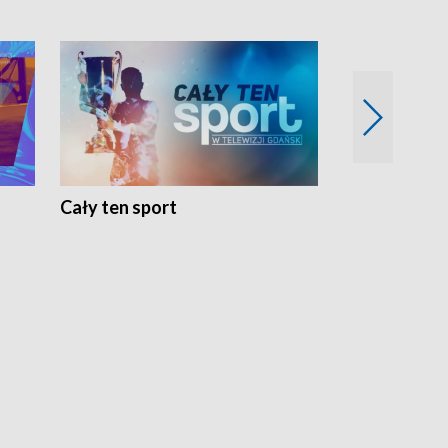
Cały ten sport
Energia kobi