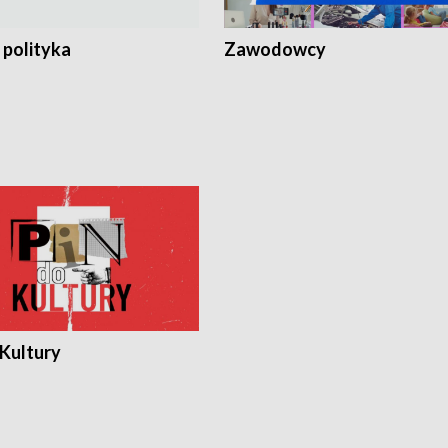
 polityka
Zawodowcy
 Kultury