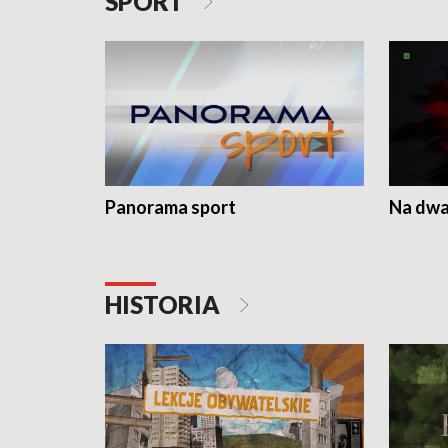
SPORT
Panorama sport
Na dwa
HISTORIA