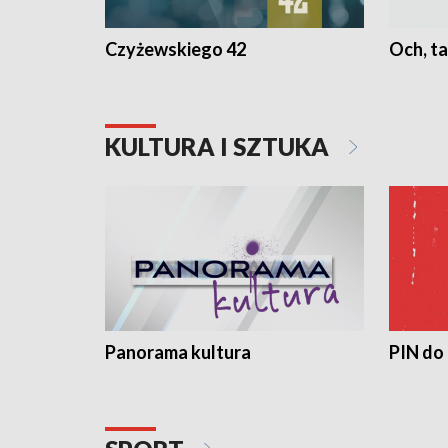
Czyżewskiego 42
Och, ta
KULTURA I SZTUKA
Panorama kultura
PIN do