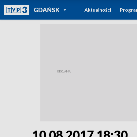
POWRÓT DO
GDAŃSK
Aktualności
Progr
TVP REGIONY
10.08.2017 18:30