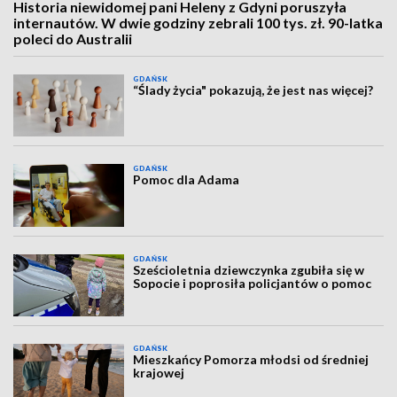
Historia niewidomej pani Heleny z Gdyni poruszyła
internautów. W dwie godziny zebrali 100 tys. zł. 90-latka
poleci do Australii
GDAŃSK
“Ślady życia" pokazują, że jest nas więcej?
GDAŃSK
Pomoc dla Adama
GDAŃSK
Sześcioletnia dziewczynka zgubiła się w
Sopocie i poprosiła policjantów o pomoc
GDAŃSK
Mieszkańcy Pomorza młodsi od średniej
krajowej