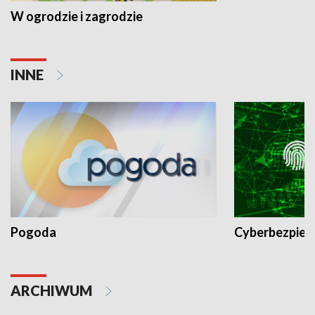
W ogrodzie i zagrodzie
INNE
Pogoda
Cyberbezpiec
ARCHIWUM