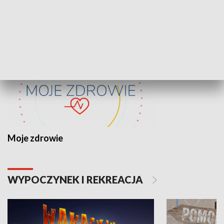
ZDROWIE I NAUKA
Moje zdrowie
WYPOCZYNEK I REKREACJA