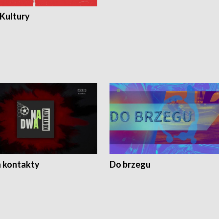
 Kultury
 kontakty
Do brzegu