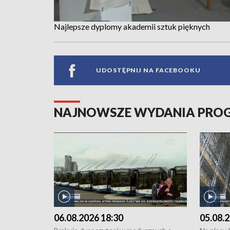
Najlepsze dyplomy akademii sztuk pięknych
UDOSTĘPNIJ NA FACEBOOKU
NAJNOWSZE WYDANIA PR
06.08.2026 18:30
05.08.2