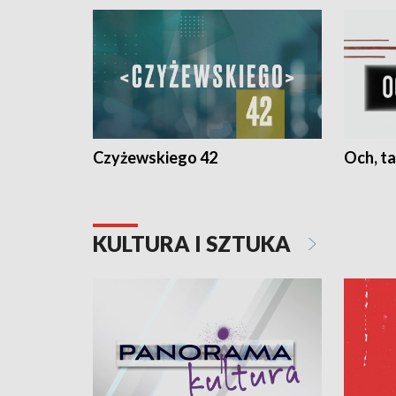
Czyżewskiego 42
Och, ta
KULTURA I SZTUKA