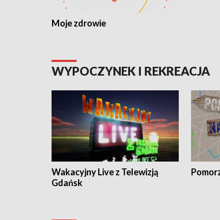
Moje zdrowie
WYPOCZYNEK I REKREACJA
Wakacyjny Live z Telewizją
Pomorz
Gdańsk