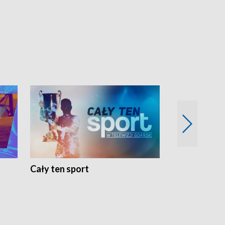
Cały ten sport
Energia kobi