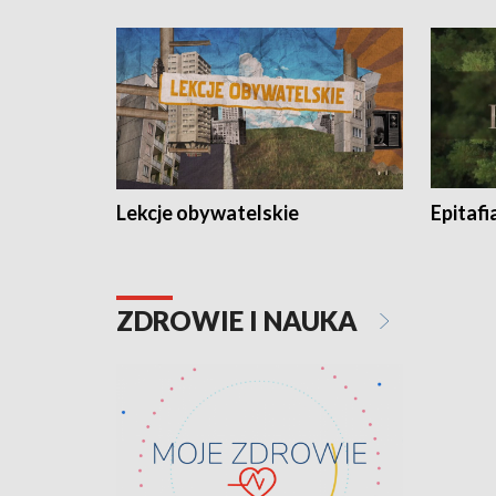
Lekcje obywatelskie
Epitafi
ZDROWIE I NAUKA