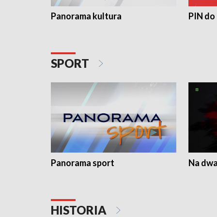
Panorama kultura
PIN do
SPORT
Panorama sport
Na dwa
HISTORIA