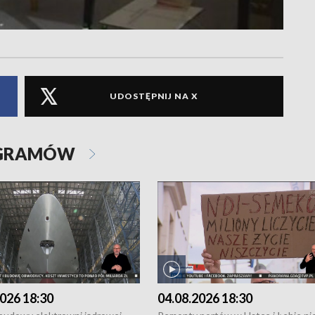
UDOSTĘPNIJ NA X
OGRAMÓW
026 18:30
04.08.2026 18:30