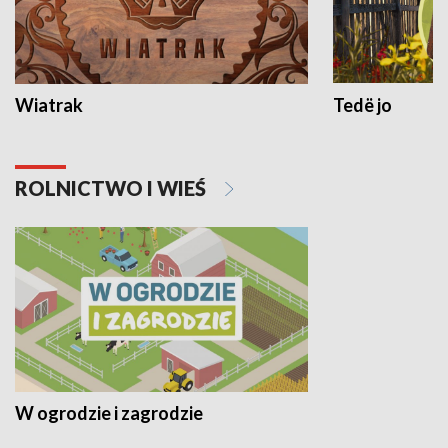
Wiatrak
Tedë jo
ROLNICTWO I WIEŚ
W ogrodzie i zagrodzie