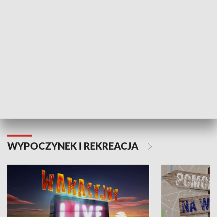
Moje zdrowie
WYPOCZYNEK I REKREACJA