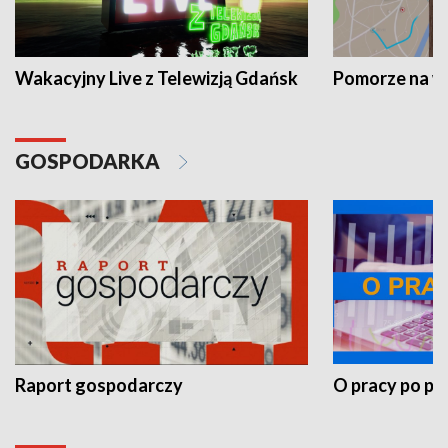
Wakacyjny Live z Telewizją Gdańsk
Pomorze na 
GOSPODARKA
Raport gospodarczy
O pracy po pr