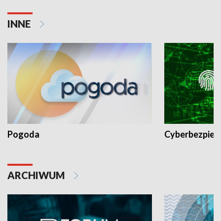
INNE
Pogoda
Cyberbezpiec
ARCHIWUM