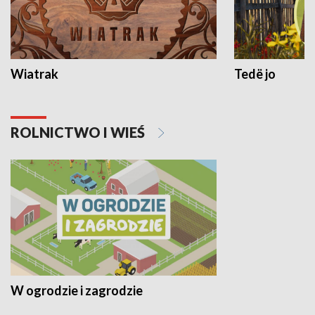
Wiatrak
Tedë jo
ROLNICTWO I WIEŚ
W ogrodzie i zagrodzie