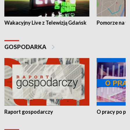
Wakacyjny Live z Telewizją Gdańsk
Pomorze na 
GOSPODARKA
Raport gospodarczy
O pracy po pr