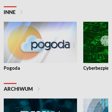
INNE
Pogoda
Cyberbezpiec
ARCHIWUM