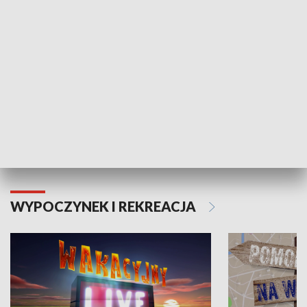
Moje zdrowie
WYPOCZYNEK I REKREACJA