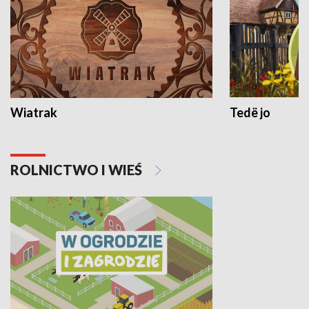
Wiatrak
Tedë jo
ROLNICTWO I WIEŚ