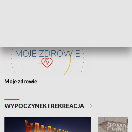
ZDROWIE I NAUKA
Moje zdrowie
WYPOCZYNEK I REKREACJA