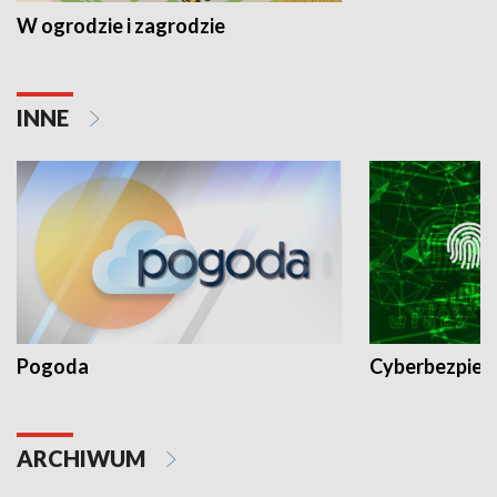
W ogrodzie i zagrodzie
INNE
Pogoda
Cyberbezpiec
ARCHIWUM