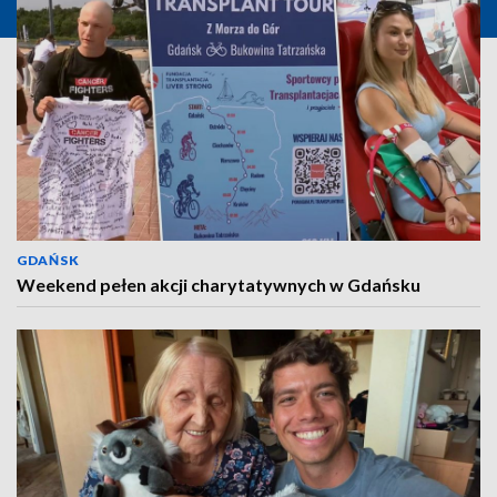
GDAŃSK
Weekend pełen akcji charytatywnych w Gdańsku