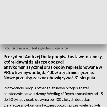
400 złotych miesięcznie dla byłych opozycjonistów
Prezydent Andrzej Duda podpisał ustawę, na mocy,
której dawni działacze opozycji
antykomunistycznej oraz osoby represjonowane w
PRL otrzymywać będą 400 złotych miesięcznie.
Nowe przepisy zaczną obowiązywać 31 sierpnia
Prezydencki podpis oznacza, że nowy przepis został
ostatecznie zatwierdzony. Według różnych szacunków od 15
do 60 tysięcy osób otrzyma po 400 złotych dodatku.
Działacze antykomunistycznej opozycji przez wiele lat byli