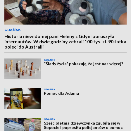
GDAŃSK
Historia niewidomej pani Heleny z Gdyni poruszyła
internautów. W dwie godziny zebrali 100 tys. zł. 90-latka
poleci do Australii
GDAŃSK
“Ślady życia" pokazują, że jest nas więcej?
GDAŃSK
Pomoc dla Adama
GDAŃSK
Sześcioletnia dziewczynka zgubiła się w
Sopocie i poprosiła policjantów o pomoc