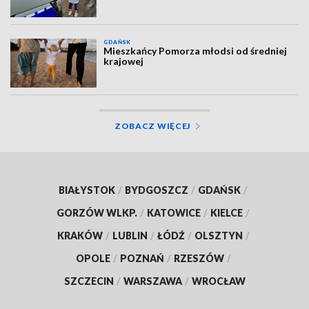
GDAŃSK
Mieszkańcy Pomorza młodsi od średniej
krajowej
ZOBACZ WIĘCEJ
BIAŁYSTOK
/
BYDGOSZCZ
/
GDAŃSK
/
GORZÓW WLKP.
/
KATOWICE
/
KIELCE
/
KRAKÓW
/
LUBLIN
/
ŁÓDŹ
/
OLSZTYN
/
OPOLE
/
POZNAŃ
/
RZESZÓW
/
SZCZECIN
/
WARSZAWA
/
WROCŁAW