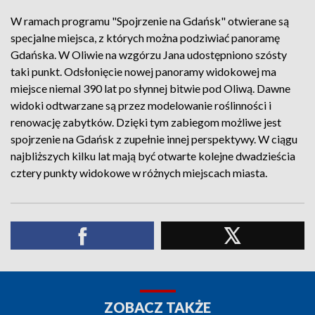
W ramach programu "Spojrzenie na Gdańsk" otwierane są
specjalne miejsca, z których można podziwiać panoramę
Gdańska. W Oliwie na wzgórzu Jana udostępniono szósty
taki punkt. Odsłonięcie nowej panoramy widokowej ma
miejsce niemal 390 lat po słynnej bitwie pod Oliwą. Dawne
widoki odtwarzane są przez modelowanie roślinności i
renowację zabytków. Dzięki tym zabiegom możliwe jest
spojrzenie na Gdańsk z zupełnie innej perspektywy. W ciągu
najbliższych kilku lat mają być otwarte kolejne dwadzieścia
cztery punkty widokowe w różnych miejscach miasta.
ZOBACZ TAKŻE