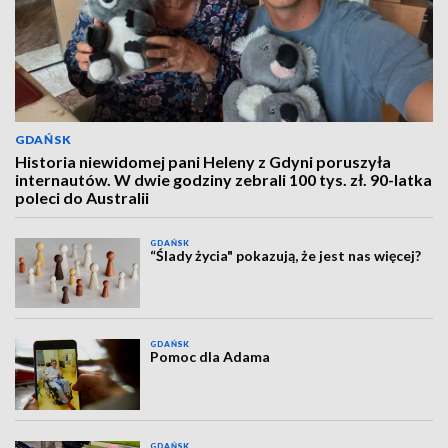
GDAŃSK
Historia niewidomej pani Heleny z Gdyni poruszyła
internautów. W dwie godziny zebrali 100 tys. zł. 90-latka
poleci do Australii
GDAŃSK
“Ślady życia" pokazują, że jest nas więcej?
GDAŃSK
Pomoc dla Adama
GDAŃSK