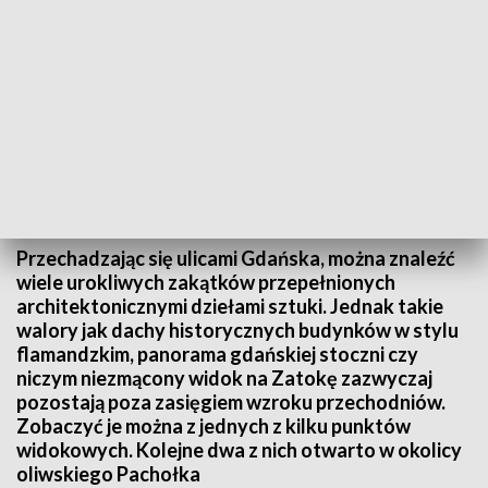
Odsłonięcie nowej panoramy widokowej Gdańska
Przechadzając się ulicami Gdańska, można znaleźć
wiele urokliwych zakątków przepełnionych
architektonicznymi dziełami sztuki. Jednak takie
walory jak dachy historycznych budynków w stylu
flamandzkim, panorama gdańskiej stoczni czy
niczym niezmącony widok na Zatokę zazwyczaj
pozostają poza zasięgiem wzroku przechodniów.
Zobaczyć je można z jednych z kilku punktów
widokowych. Kolejne dwa z nich otwarto w okolicy
oliwskiego Pachołka