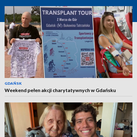
GDAŃSK
Weekend pełen akcji charytatywnych w Gdańsku