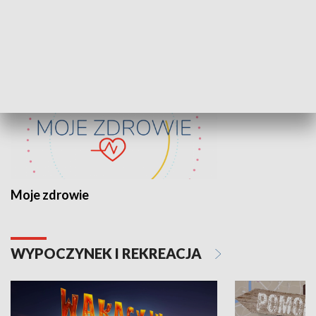
ZDROWIE I NAUKA
Moje zdrowie
WYPOCZYNEK I REKREACJA