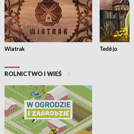
Wiatrak
Tedë jo
ROLNICTWO I WIEŚ