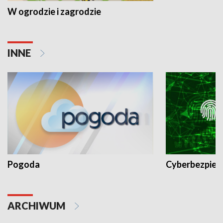
W ogrodzie i zagrodzie
INNE
Pogoda
Cyberbezpiec
ARCHIWUM