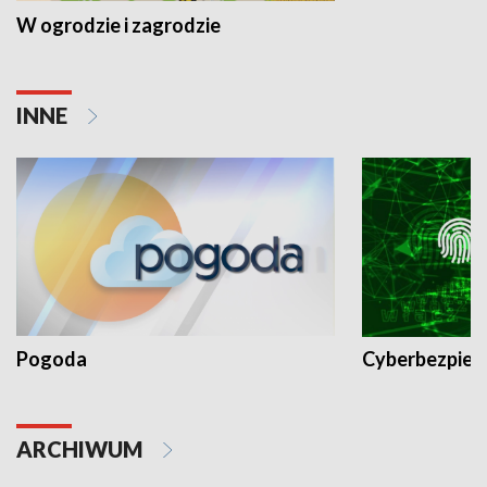
W ogrodzie i zagrodzie
INNE
Pogoda
Cyberbezpiec
ARCHIWUM