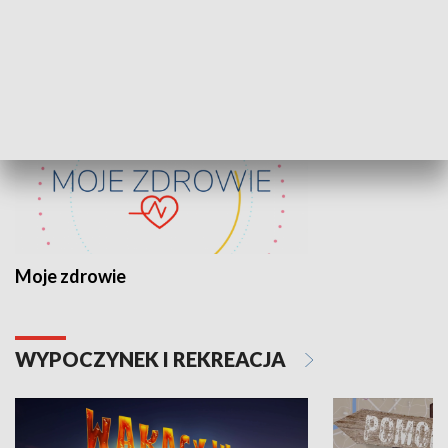
ZDROWIE I NAUKA
Moje zdrowie
WYPOCZYNEK I REKREACJA