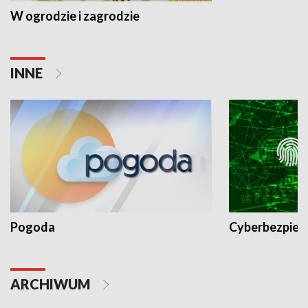
W ogrodzie i zagrodzie
INNE
Pogoda
Cyberbezpiec
ARCHIWUM