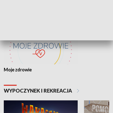
ZDROWIE I NAUKA
Moje zdrowie
WYPOCZYNEK I REKREACJA