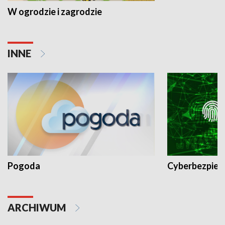
W ogrodzie i zagrodzie
INNE
Pogoda
Cyberbezpiec
ARCHIWUM