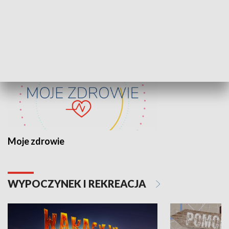
ZDROWIE I NAUKA
Moje zdrowie
WYPOCZYNEK I REKREACJA