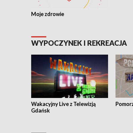
Moje zdrowie
WYPOCZYNEK I REKREACJA
Wakacyjny Live z Telewizją
Pomorz
Gdańsk