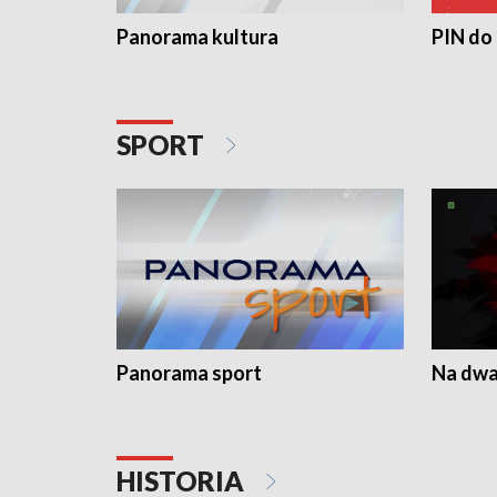
Panorama kultura
PIN do
SPORT
Panorama sport
Na dwa
HISTORIA