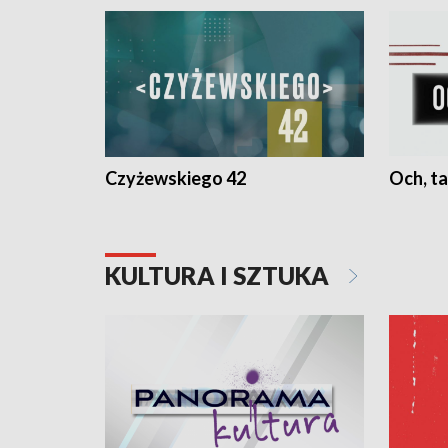
Czyżewskiego 42
Och, ta
KULTURA I SZTUKA