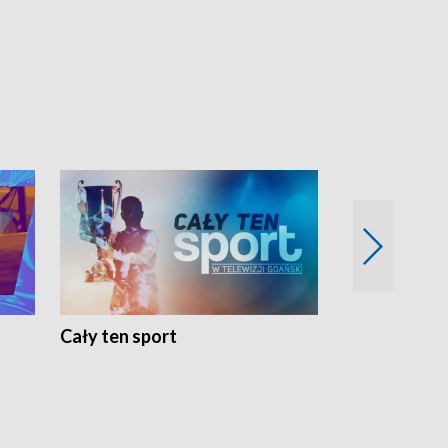
Cały ten sport
Energia kobi