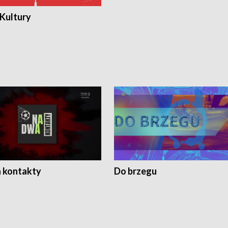
 Kultury
 kontakty
Do brzegu