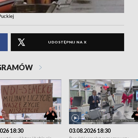
Puckiej
UDOSTĘPNIJ NA X
OGRAMÓW
026 18:30
03.08.2026 18:30