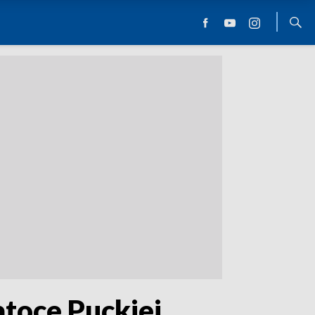
atoce Puckiej