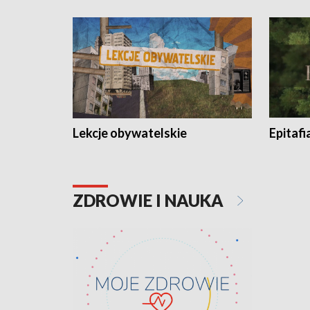
Lekcje obywatelskie
Epitafi
ZDROWIE I NAUKA