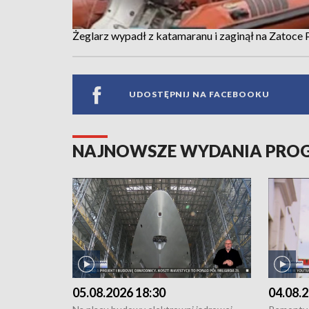
Żeglarz wypadł z katamaranu i zaginął na Zatoce 
UDOSTĘPNIJ NA FACEBOOKU
NAJNOWSZE WYDANIA PR
05.08.2026 18:30
04.08.2