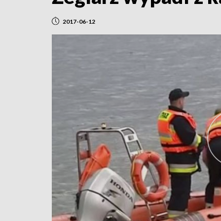
2017-06-12