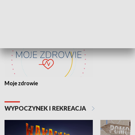
ZDROWIE I NAUKA
Moje zdrowie
WYPOCZYNEK I REKREACJA