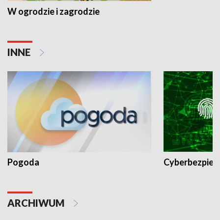
W ogrodzie i zagrodzie
INNE
Pogoda
Cyberbezpiec
ARCHIWUM